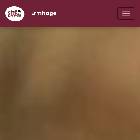
Ermitage