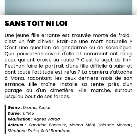
SANS TOIT NI LOI
Une jeune fille errante est trouvée morte de froid :
c'est un fait d'hiver. Était-ce une mort naturelle ?
C'est une question de gendarme ou de sociologue.
Que pouvait-on savoir d'elle et comment ont réagi
ceux qui ont croisé sa route ? C'est le sujet du film.
Peut-on faire le portrait d'une fille difficile à saisir et
dont toute l'attitude est refus ? La caméra s'attache
à Mona, racontant les deux derniers mois de son
errance. Elle traîne. Installe sa tente près d'un
garage ou d'un cimetière. Elle marche, surtout
jusqu'au bout de ses forces.
Genre :
Drame, Social
Durée :
01h45
Réalisation :
Agnès Varda
Acteurs :
Sandrine Bonnaire, Macha Méril, Yolande Moreau,
Stéphane Freiss, Setti Ramdane