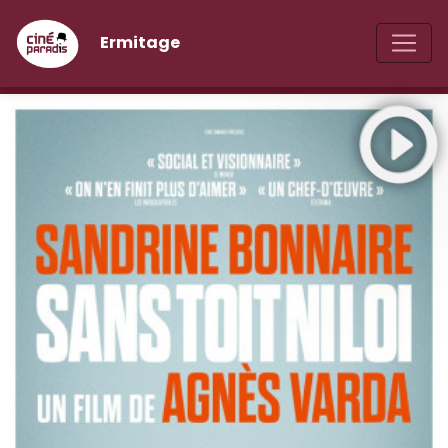
Ermitage