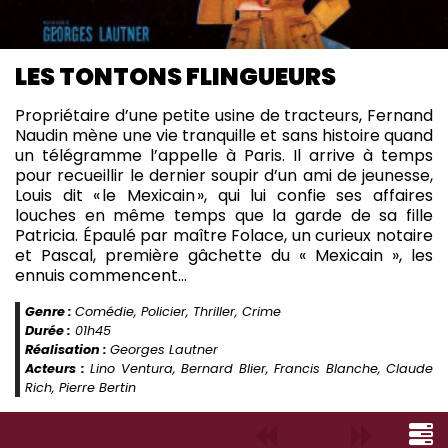
LES TONTONS FLINGUEURS
Propriétaire d’une petite usine de tracteurs, Fernand
Naudin mène une vie tranquille et sans histoire quand
un télégramme l’appelle à Paris. Il arrive à temps
pour recueillir le dernier soupir d’un ami de jeunesse,
Louis dit « le Mexicain », qui lui confie ses affaires
louches en même temps que la garde de sa fille
Patricia. Épaulé par maître Folace, un curieux notaire
et Pascal, première gâchette du « Mexicain », les
ennuis commencent…
Genre :
Comédie, Policier, Thriller, Crime
Durée :
01h45
Réalisation :
Georges Lautner
Acteurs :
Lino Ventura, Bernard Blier, Francis Blanche, Claude
Rich, Pierre Bertin