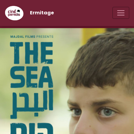
Ermitage