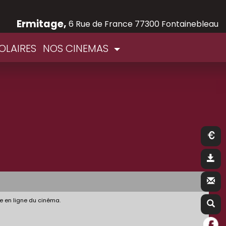
Ermitage,
6 Rue de France 77300 Fontainebleau
OLAIRES
NOS CINEMAS
e en ligne du cinéma.