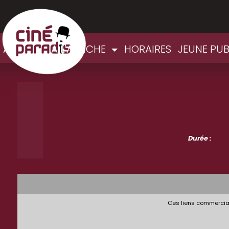
ACCUEIL
A L'AFFICHE
HORAIRES
JEUNE PUB
Durée :
Ces liens commerciau