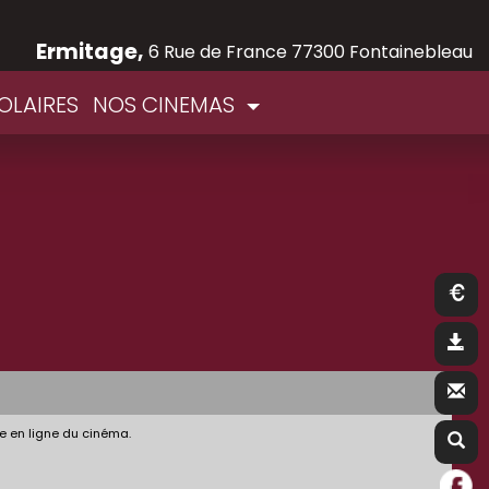
Ermitage,
6 Rue de France 77300 Fontainebleau
OLAIRES
NOS CINEMAS
e en ligne du cinéma.