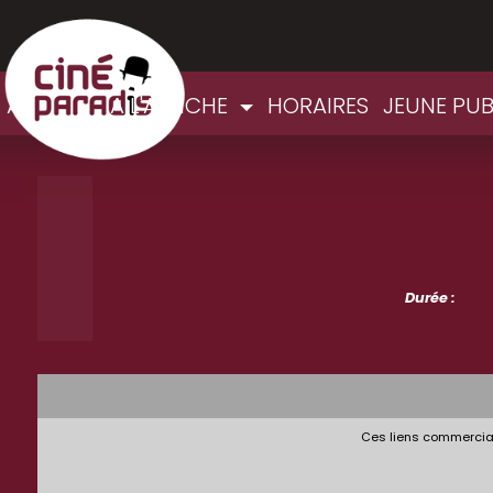
ACCUEIL
A L'AFFICHE
HORAIRES
JEUNE PUB
Durée :
Ces liens commerciau