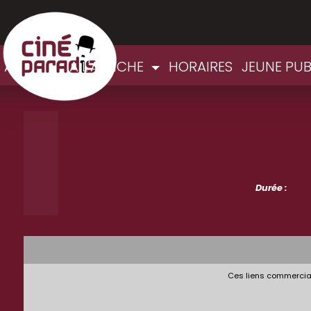
ACCUEIL
A L'AFFICHE
HORAIRES
JEUNE PUB
Durée :
Ces liens commerciau