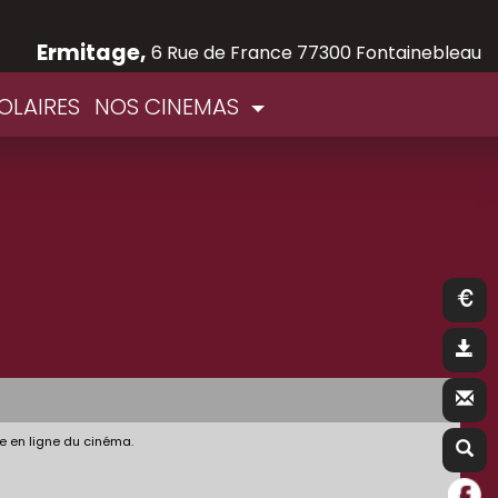
Ermitage,
6 Rue de France 77300 Fontainebleau
OLAIRES
NOS CINEMAS
e en ligne du cinéma.