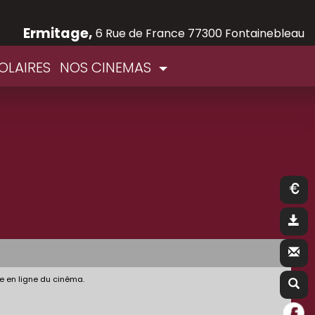
Ermitage,
6 Rue de France 77300 Fontainebleau
OLAIRES
NOS CINEMAS
e en ligne du cinéma.