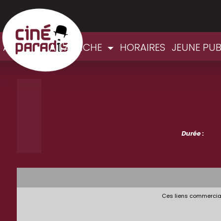
ACCUEIL
A L'AFFICHE
HORAIRES
JEUNE PUB
Durée :
Ces liens commerciau