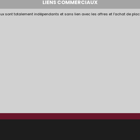
LIENS COMMERCIAUX
x sont totalement indépendants et sans lien avec les offres et l'achat de plac