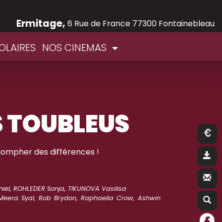
Ermitage,
6 Rue de France 77300 Fontainebleau
OLAIRES
NOS CINEMAS
S TOUBLEUS
ompher des différences !
iel, ROHLEDER Sonja, TIKUNOVA Vasilisa
, Meera Syal, Rob Brydon, Raphaella Crow, Ashwin