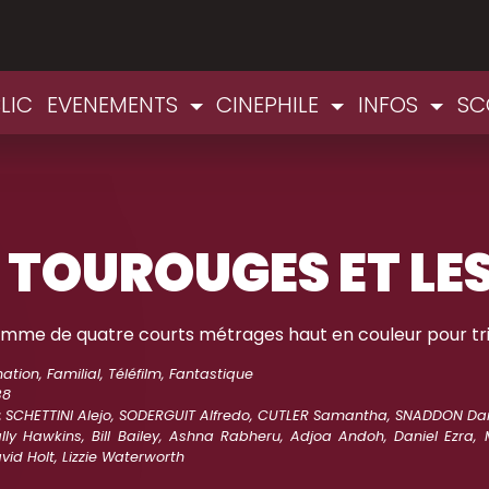
LIC
EVENEMENTS
CINEPHILE
INFOS
SC
S TOUROUGES ET LE
mme de quatre courts métrages haut en couleur pour tri
ation, Familial, Téléfilm, Fantastique
38
:
SCHETTINI Alejo, SODERGUIT Alfredo, CUTLER Samantha, SNADDON Dan
lly Hawkins, Bill Bailey, Ashna Rabheru, Adjoa Andoh, Daniel Ezra
avid Holt, Lizzie Waterworth