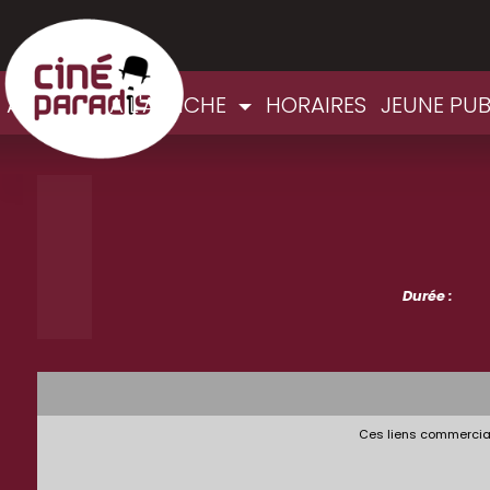
ACCUEIL
A L'AFFICHE
HORAIRES
JEUNE PUB
Durée :
Ces liens commerciau