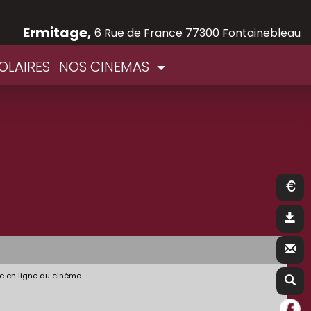
Ermitage,
6 Rue de France 77300 Fontainebleau
OLAIRES
NOS CINEMAS
e en ligne du cinéma.