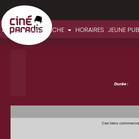
ACCUEIL
A L'AFFICHE
HORAIRES
JEUNE PUB
Durée :
Ces liens commerciau