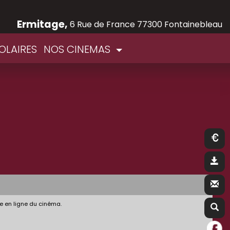
Ermitage,
6 Rue de France 77300 Fontainebleau
OLAIRES
NOS CINEMAS
e en ligne du cinéma.