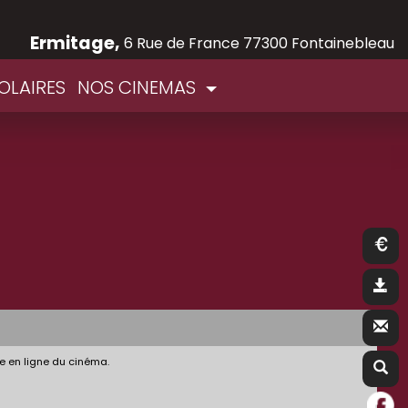
Ermitage,
6 Rue de France 77300 Fontainebleau
OLAIRES
NOS CINEMAS
e en ligne du cinéma.