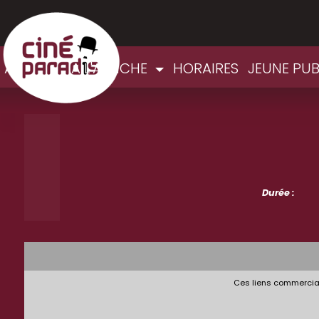
ACCUEIL
A L'AFFICHE
HORAIRES
JEUNE PUB
Durée :
Ces liens commerciau