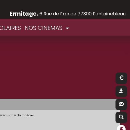
Ermitage,
6 Rue de France 77300 Fontainebleau
OLAIRES
NOS CINEMAS
e en ligne du cinéma.