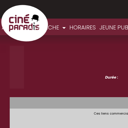
ACCUEIL
A L'AFFICHE
HORAIRES
JEUNE PUB
Durée :
Ces liens commerciau