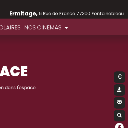
Ermitage,
6 Rue de France 77300 Fontainebleau
OLAIRES
NOS CINEMAS
PACE
n dans l'espace.