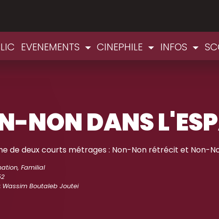
LIC
EVENEMENTS
CINEPHILE
INFOS
SC
N-NON DANS L'ES
 de deux courts métrages : Non-Non rétrécit et Non-No
ation, Familial
52
:
Wassim Boutaleb Joutei