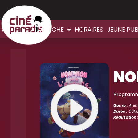
ACCUEIL
A L'AFFICHE
HORAIRES
JEUNE PUB
NO
Programme
Genre :
Anim
Durée :
00h
Réalisation 