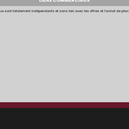
LIENS COMMERCIAUX
x sont totalement indépendants et sans lien avec les offres et l'achat de plac