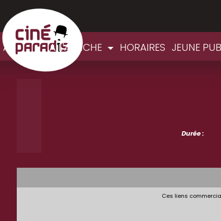
ACCUEIL
A L'AFFICHE
HORAIRES
JEUNE PUB
Durée :
Ces liens commerciau