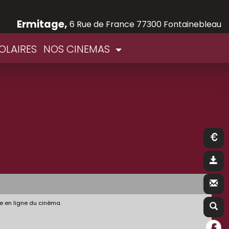
Ermitage,
6 Rue de France 77300 Fontainebleau
OLAIRES
NOS CINEMAS
e en ligne du cinéma.