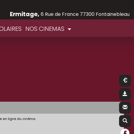
Ermitage,
6 Rue de France 77300 Fontainebleau
OLAIRES
NOS CINEMAS
e en ligne du cinéma.