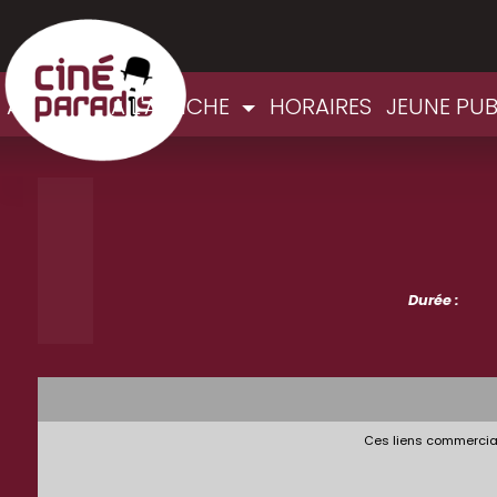
ACCUEIL
A L'AFFICHE
HORAIRES
JEUNE PUB
Durée :
Ces liens commerciau